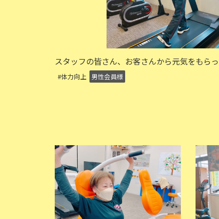
スタッフの皆さん、お客さんから元気をもらっ
#体力向上
男性会員様