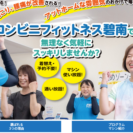
選ばれる
プログラム
3つの理由
マシン紹介