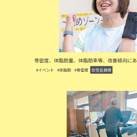
骨密度、体脂肪量、体脂肪率等、改善傾向にあ
#イベント
#体脂肪
#骨密度
女性会員様