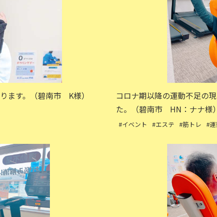
ります。（碧南市 K様）
コロナ期以降の運動不足の現
た。（碧南市 HN：ナナ様
#イベント
#エステ
#筋トレ
#