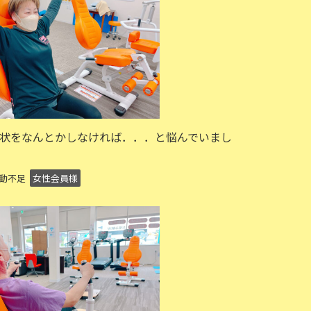
状をなんとかしなければ．．．と悩んでいまし
）
運動不足
女性会員様