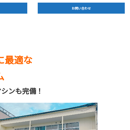
お問い合わせ
に最適な
ム
マシンも完備！