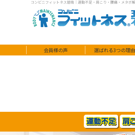
コンビニフィットネス碧南｜運動不足・肩こり・腰痛・メタボ
会員様の声
選ばれる3つの理