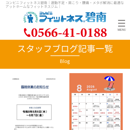
コンビニフィットネス碧南｜運動不足・肩こり・腰痛・メタボ解消に最適な
アットホームなフィットネスジム｜
MENU
スタッフブログ記事一覧
Blog